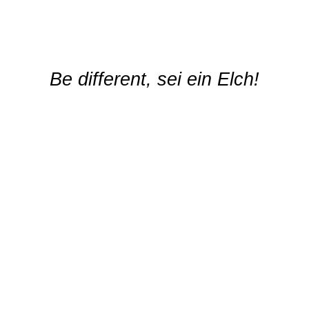
Stamm der Elche
Be different, sei ein Elch!